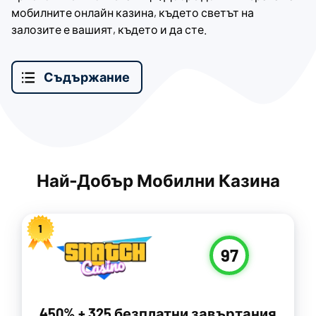
мобилните онлайн казина, където светът на
залозите е вашият, където и да сте.
Съдържание
Най-Добър Мобилни Казина
1
97
450% + 325 безплатни завъртания