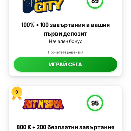
89
100% + 100 завъртания а вашия
първи депозит
Начален бонус
Прочетете рецензия
ИГРАЙ СЕГА
9
95
800 € + 200 безплатни завъртания