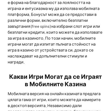
е форма на благодарност за лоялността на
играча и ентусиазма му да използва мобилната
платформа. Бонусът може да се предостави в
различни форми, включително безплатни
завъртания (free spins) на избрани слот игри или
безплатни кредити, които можете да използвате
за игра в казиното. По този начин, мобилните
играчи могат да изпитат пълната стойност на
игра в казино от устройствата си, докато се
наслаждават на допълнителни стимули и
награди.
Какви Игри Могат да се Играят
в Мобилните Казина
Мобилната версия на онлайн казината предлага
цялата гама от игри, които можете да намерите
в десктоп версията. Независимо дали