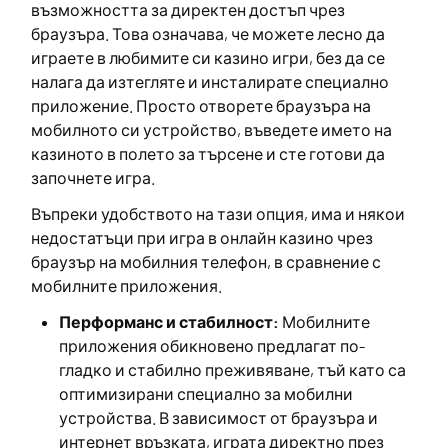
възможността за директен достъп чрез
браузъра. Това означава, че можете лесно да
играете в любимите си казино игри, без да се
налага да изтегляте и инсталирате специално
приложение. Просто отворете браузъра на
мобилното си устройство, въведете името на
казиното в полето за търсене и сте готови да
започнете игра.
Въпреки удобството на тази опция, има и някои
недостатъци при игра в онлайн казино чрез
браузър на мобилния телефон, в сравнение с
мобилните приложения.
Перформанс и стабилност:
Мобилните
приложения обикновено предлагат по-
гладко и стабилно преживяване, тъй като са
оптимизирани специално за мобилни
устройства. В зависимост от браузъра и
интернет връзката, играта директно през