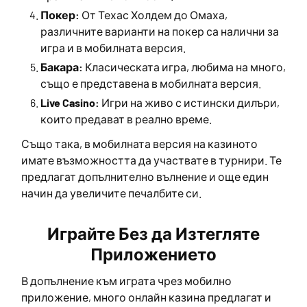
Покер:
От Техас Холдем до Омаха,
различните варианти на покер са налични за
игра и в мобилната версия.
Бакара:
Класическата игра, любима на много,
също е представена в мобилната версия.
Live Casino:
Игри на живо с истински дилъри,
които предават в реално време.
Също така, в мобилната версия на казиното
имате възможността да участвате в турнири. Те
предлагат допълнително вълнение и още един
начин да увеличите печалбите си.
Играйте Без да Изтегляте
Приложението
В допълнение към играта чрез мобилно
приложение, много онлайн казина предлагат и