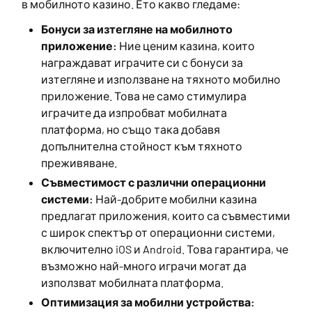
в мобилното казино. Ето какво гледаме:
Бонуси за изтегляне на мобилното
приложение:
Ние ценим казина, които
награждават играчите си с бонуси за
изтегляне и използване на тяхното мобилно
приложение. Това не само стимулира
играчите да изпробват мобилната
платформа, но също така добавя
допълнителна стойност към тяхното
преживяване.
Съвместимост с различни операционни
системи:
Най-добрите мобилни казина
предлагат приложения, които са съвместими
с широк спектър от операционни системи,
включително iOS и Android. Това гарантира, че
възможно най-много играчи могат да
използват мобилната платформа.
Оптимизация за мобилни устройства: